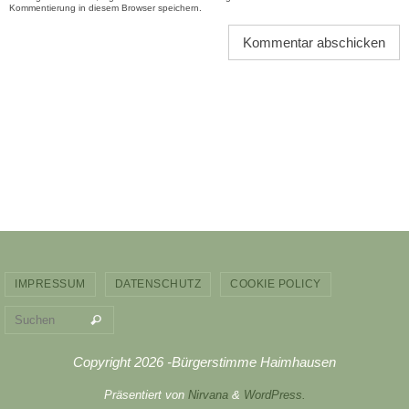
Kommentierung in diesem Browser speichern.
IMPRESSUM
DATENSCHUTZ
COOKIE POLICY
Suchen nach:
Suchen
Copyright 2026 -Bürgerstimme Haimhausen
Präsentiert von
Nirvana
&
WordPress.