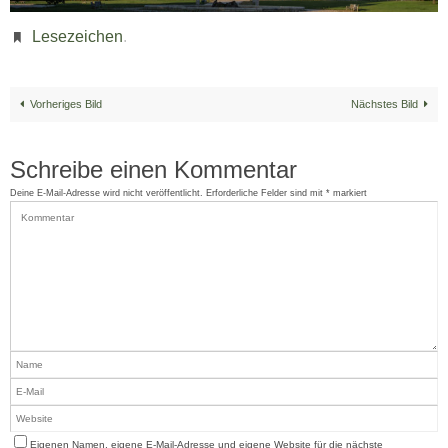
Lesezeichen
.
Vorheriges Bild
Nächstes Bild
Schreibe einen Kommentar
Deine E-Mail-Adresse wird nicht veröffentlicht.
Erforderliche Felder sind mit
*
markiert
Eigenen Namen, eigene E-Mail-Adresse und eigene Website für die nächste