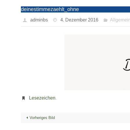
deinestimmezaehlt_ohne
adminbs
4. Dezember 2016
Allgemei
Lesezeichen
.
Vorheriges Bild