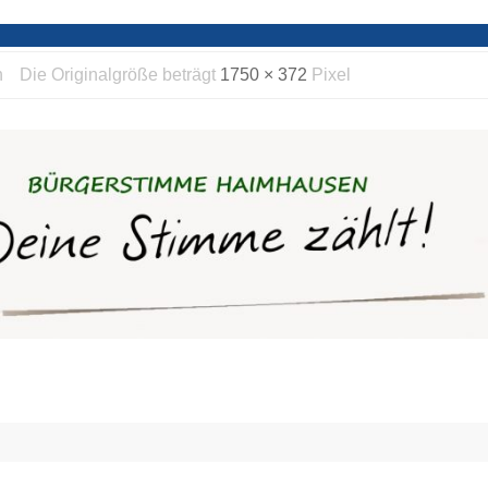
n
Die Originalgröße beträgt
1750 × 372
Pixel