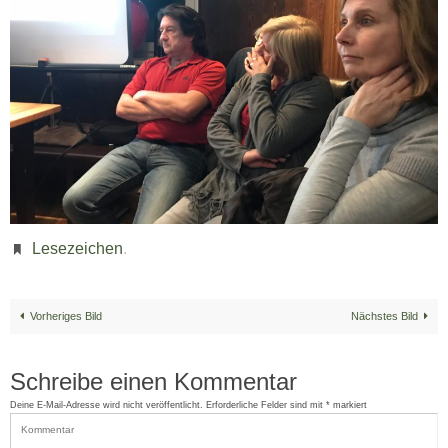
Lesezeichen
.
Vorheriges Bild
Nächstes Bild
Schreibe einen Kommentar
Deine E-Mail-Adresse wird nicht veröffentlicht.
Erforderliche Felder sind mit
*
markiert