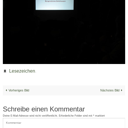
Lesezeichen
.
Vorheriges Bild
Nächstes Bild
Schreibe einen Kommentar
Deine E-Mail-Adresse wird nicht veröffentlicht.
Erforderliche Felder sind mit
*
markiert