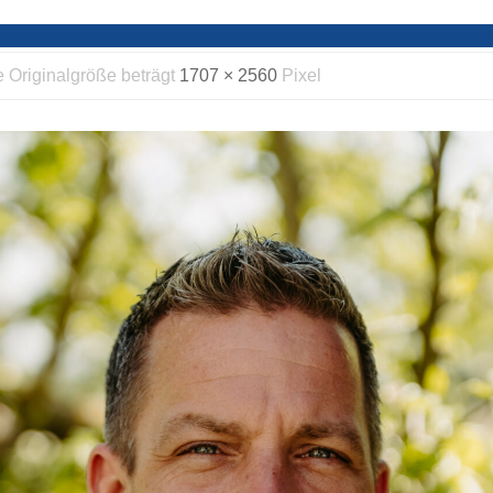
e Originalgröße beträgt
1707 × 2560
Pixel