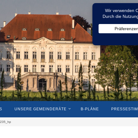
S
UNSERE GEMEINDERÄTE
B-PLÄNE
PRESSESTI
r-235_hp